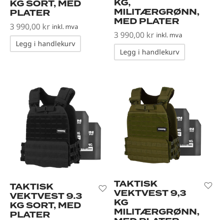
KG,
KG SORT, MED
MILITÆRGRØNN,
PLATER
MED PLATER
3 990,00
kr
inkl. mva
3 990,00
kr
inkl. mva
Legg i handlekurv
Legg i handlekurv
TAKTISK
TAKTISK
VEKTVEST 9,3
VEKTVEST 9.3
KG
KG SORT, MED
MILITÆRGRØNN,
PLATER