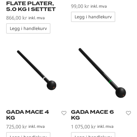
FLATE PLATER,
99,00
kr
inkl. mva
5.0 KG I SETTET
Legg i handlekurv
866,00
kr
inkl. mva
Legg i handlekurv
GADA MACE 4
GADA MACE 6
KG
KG
725,00
kr
1 075,00
kr
inkl. mva
inkl. mva