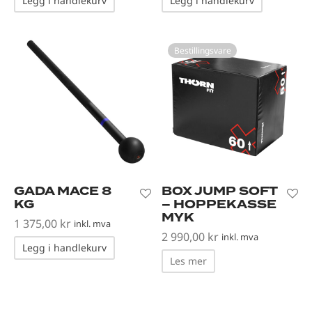
Legg i handlekurv
Legg i handlekurv
Bestillingsvare
GADA MACE 8
BOX JUMP SOFT
KG
– HOPPEKASSE
MYK
1 375,00
kr
inkl. mva
2 990,00
kr
inkl. mva
Legg i handlekurv
Les mer