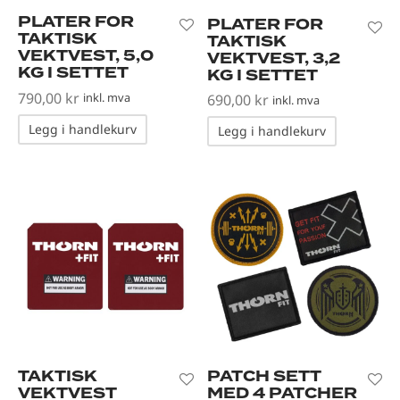
PLATER FOR
PLATER FOR
TAKTISK
TAKTISK
VEKTVEST, 5,0
VEKTVEST, 3,2
KG I SETTET
KG I SETTET
790,00
kr
inkl. mva
690,00
kr
inkl. mva
Legg i handlekurv
Legg i handlekurv
TAKTISK
PATCH SETT
VEKTVEST
MED 4 PATCHER