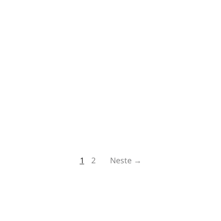
1
2
Neste →