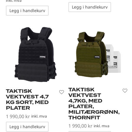
inkl. mva
290,00 kr.
832,00 kr.
Legg i handlekurv
Legg i handlekurv
TAKTISK
TAKTISK
VEKTVEST
VEKTVEST 4,7
4,7KG, MED
KG SORT, MED
PLATER,
PLATER
MILITÆRGRØNN,
1 990,00
kr
inkl. mva
THORNFIT
1 990,00
kr
inkl. mva
Legg i handlekurv