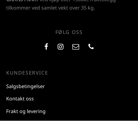
tilkommer ved samlet vekt over 35 kg.
FØLG OSS
KUNDESERVICE
Salgsbetingelser
Kontakt oss
Frakt og levering
Personvern