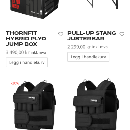
THORNFIT
PULL-UP STANG
HYBRID PLYO
JUSTERBAR
JUMP BOX
2 299,00
kr
inkl. mva
3 490,00
kr
inkl. mva
Legg i handlekurv
Legg i handlekurv
-
20
%