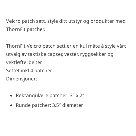
Velcro patch sett, style ditt utstyr og produkter med
ThornFit patcher.
ThornFit Velcro patch sett er en kul måte å style vårt
utvalg av taktiske capser, vester, ryggsekker og
vektløfterbelter.
Settet inkl 4 patcher.
Dimensjoner:
Rektangulære patcher: 3″ x 2″
Runde patcher: 3.5″ diameter