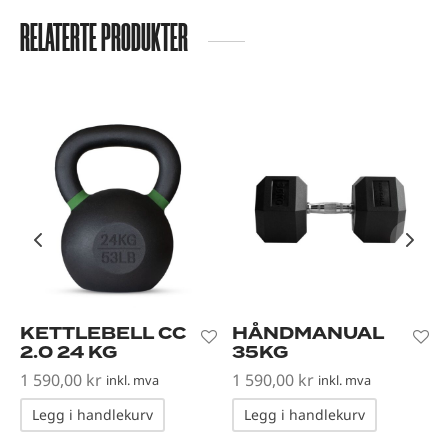
RELATERTE PRODUKTER
KETTLEBELL CC
HÅNDMANUAL
2.0 24 KG
35KG
1 590,00
kr
1 590,00
kr
inkl. mva
inkl. mva
Legg i handlekurv
Legg i handlekurv