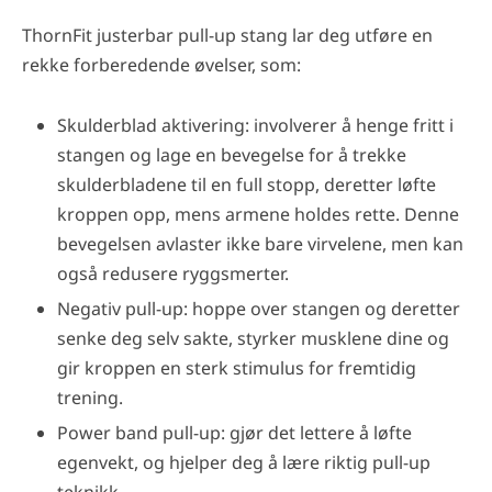
ThornFit justerbar pull-up stang lar deg utføre en
rekke forberedende øvelser, som:
Skulderblad aktivering: involverer å henge fritt i
stangen og lage en bevegelse for å trekke
skulderbladene til en full stopp, deretter løfte
kroppen opp, mens armene holdes rette. Denne
bevegelsen avlaster ikke bare virvelene, men kan
også redusere ryggsmerter.
Negativ pull-up: hoppe over stangen og deretter
senke deg selv sakte, styrker musklene dine og
gir kroppen en sterk stimulus for fremtidig
trening.
Power band pull-up: gjør det lettere å løfte
egenvekt, og hjelper deg å lære riktig pull-up
teknikk.