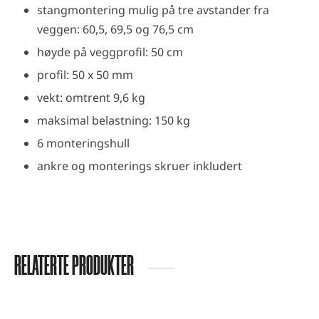
stangmontering mulig på tre avstander fra
veggen: 60,5, 69,5 og 76,5 cm
høyde på veggprofil: 50 cm
profil: 50 x 50 mm
vekt: omtrent 9,6 kg
maksimal belastning: 150 kg
6 monteringshull
ankre og monterings skruer inkludert
RELATERTE PRODUKTER