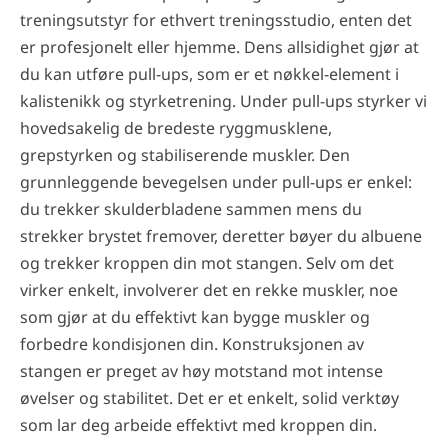
treningsutstyr for ethvert treningsstudio, enten det
er profesjonelt eller hjemme. Dens allsidighet gjør at
du kan utføre pull-ups, som er et nøkkel-element i
kalistenikk og styrketrening. Under pull-ups styrker vi
hovedsakelig de bredeste ryggmusklene,
grepstyrken og stabiliserende muskler. Den
grunnleggende bevegelsen under pull-ups er enkel:
du trekker skulderbladene sammen mens du
strekker brystet fremover, deretter bøyer du albuene
og trekker kroppen din mot stangen. Selv om det
virker enkelt, involverer det en rekke muskler, noe
som gjør at du effektivt kan bygge muskler og
forbedre kondisjonen din. Konstruksjonen av
stangen er preget av høy motstand mot intense
øvelser og stabilitet. Det er et enkelt, solid verktøy
som lar deg arbeide effektivt med kroppen din.