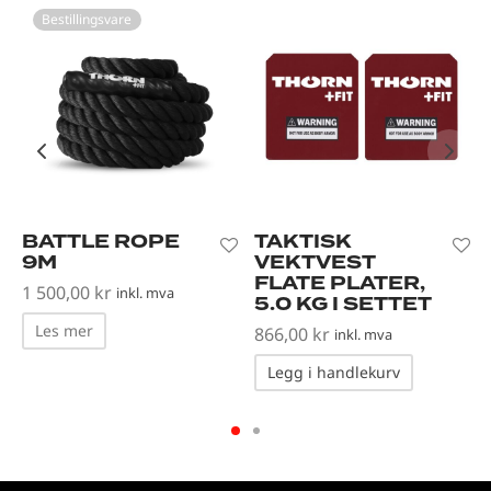
Bestillingsvare
BATTLE ROPE
TAKTISK
9M
VEKTVEST
FLATE PLATER,
1 500,00
kr
inkl. mva
5.0 KG I SETTET
Les mer
866,00
kr
inkl. mva
Legg i handlekurv