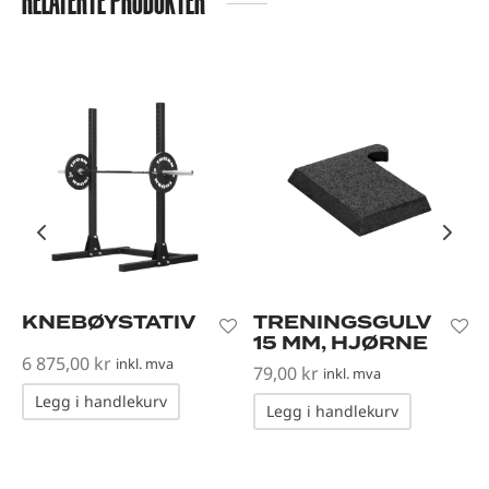
RELATERTE PRODUKTER
KNEBØYSTATIV
TRENINGSGULV
15 MM, HJØRNE
6 875,00
kr
inkl. mva
79,00
kr
inkl. mva
Legg i handlekurv
Legg i handlekurv