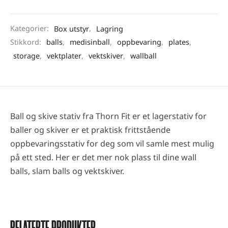
Kategorier:
Box utstyr
,
Lagring
Stikkord:
balls
,
medisinball
,
oppbevaring
,
plates
,
storage
,
vektplater
,
vektskiver
,
wallball
Ball og skive stativ fra Thorn Fit er et lagerstativ for
baller og skiver er et praktisk frittstående
oppbevaringsstativ for deg som vil samle mest mulig
på ett sted. Her er det mer nok plass til dine wall
balls, slam balls og vektskiver.