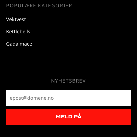
POPULÆRE KATEGORIER
Vektvest
Kettlebells
Gada mace
NYHETSBREV