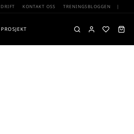
EDRIFT
KONTAKT OSS
TRENINGSBLOGGEN
|
PROSJEKT