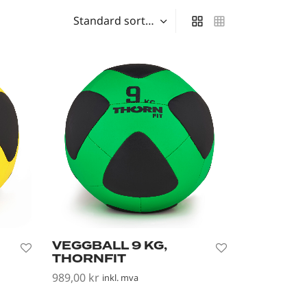
VEGGBALL 9 KG,
THORNFIT
989,00
kr
inkl. mva
Legg i handlekurv