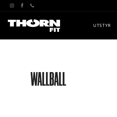
UTSTYR
WALLBALL