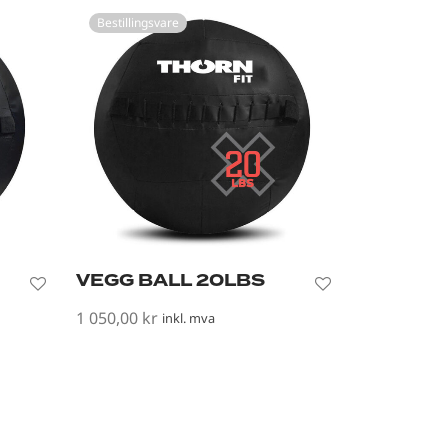
Bestillingsvare
VEGG BALL 20LBS
1 050,00
kr
inkl. mva
Les mer