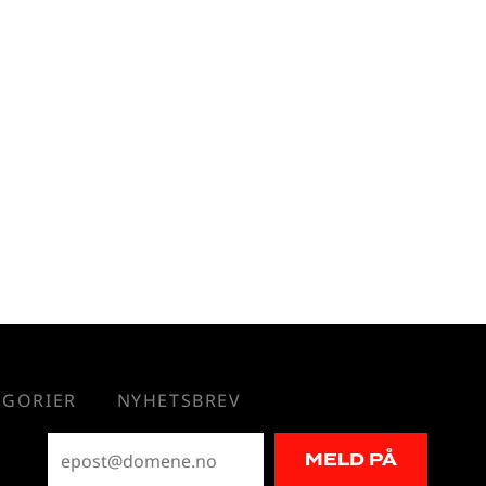
EGORIER
NYHETSBREV