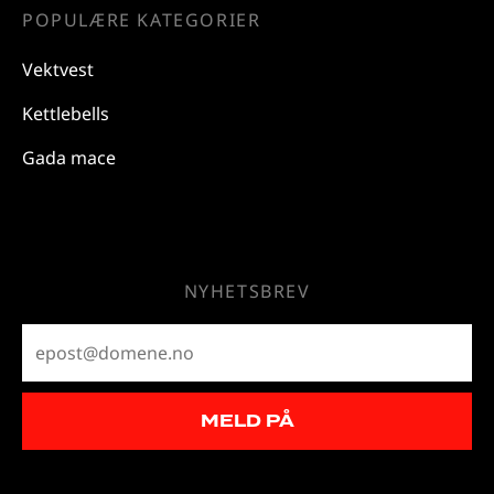
POPULÆRE KATEGORIER
Vektvest
Kettlebells
Gada mace
NYHETSBREV