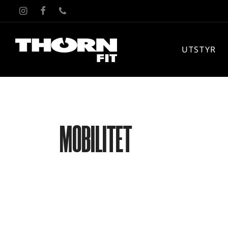
UTSTYR
MOBILITET