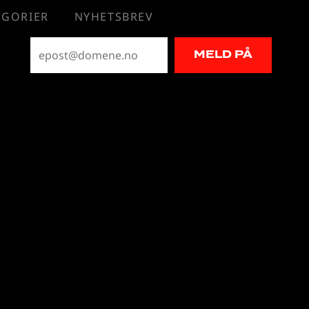
EGORIER
NYHETSBREV