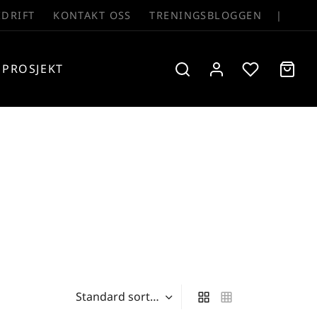
EDRIFT
KONTAKT OSS
TRENINGSBLOGGEN
|
PROSJEKT