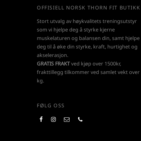
OFFISIELL NORSK THORN FIT BUTIKK
Stort utvalg av høykvalitets treningsutstyr
som vi hjelpe deg å styrke kjerne
muskelaturen og balansen din, samt hjelpe
deg til å øke din styrke, kraft, hurtighet og
akselerasjon.
GRATIS FRAKT
ved kjøp over 1500kr,
frakttillegg tilkommer ved samlet vekt over
kg.
FØLG OSS