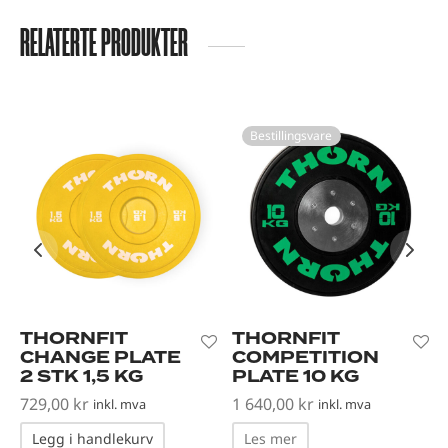
RELATERTE PRODUKTER
Bestillingsvare
THORNFIT
THORNFIT
CHANGE PLATE
COMPETITION
2 STK 1,5 KG
PLATE 10 KG
729,00
kr
1 640,00
kr
inkl. mva
inkl. mva
Legg i handlekurv
Les mer