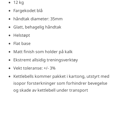
12 kg
Fargekodet blå
håndtak diameter: 35mm
Glatt, behagelig håndtak
Helstøpt
Flat base
Matt finish som holder på kalk
Ekstremt allsidig treningsverktøy
Vekt toleranse: +/- 3%
Kettlebells kommer pakket i kartong, utstyrt med
isopor forsterkninger som forhindrer bevegelse
og skade av kettlebell under transport