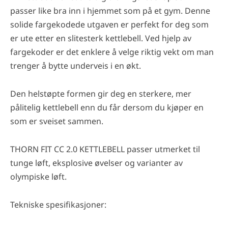
passer like bra inn i hjemmet som på et gym. Denne
solide fargekodede utgaven er perfekt for deg som
er ute etter en slitesterk kettlebell. Ved hjelp av
fargekoder er det enklere å velge riktig vekt om man
trenger å bytte underveis i en økt.
Den helstøpte formen gir deg en sterkere, mer
pålitelig kettlebell enn du får dersom du kjøper en
som er sveiset sammen.
THORN FIT CC 2.0 KETTLEBELL passer utmerket til
tunge løft, eksplosive øvelser og varianter av
olympiske løft.
Tekniske spesifikasjoner: