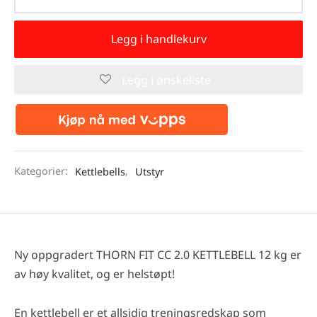
Legg i handlekurv
Legg i ønskeliste
Kategorier:
Kettlebells
,
Utstyr
Ny oppgradert THORN FIT CC 2.0 KETTLEBELL 12 kg er
av høy kvalitet, og er helstøpt!
En kettlebell er et allsidig treningsredskap som