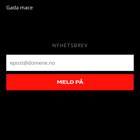
Gada mace
NYHETSBREV