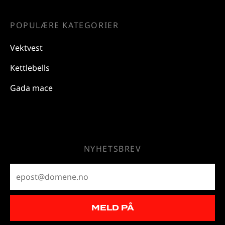
POPULÆRE KATEGORIER
Vektvest
Kettlebells
Gada mace
NYHETSBREV