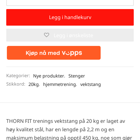
Legg i handlekurv
Legg i ønskeliste
Kategorier:
Nye produkter
,
Stenger
Stikkord:
20kg
,
hjemmetrening
,
vektstang
THORN FIT trenings vektstang på 20 kg er laget av
høy kvalitet stål, har en lengde på 2,2 m og en
maksimum belastning på opptil 450 kg, noe som gjør