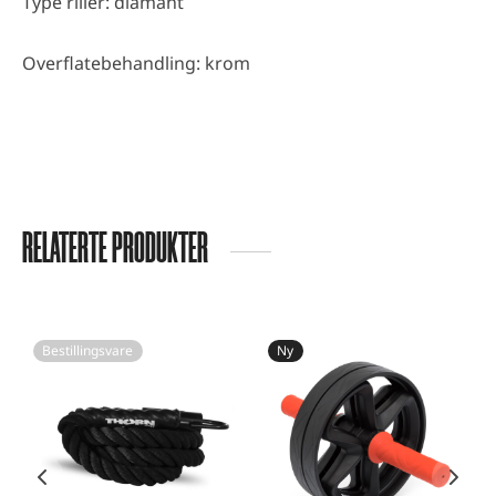
Type riller: diamant
Overflatebehandling: krom
RELATERTE PRODUKTER
Bestillingsvare
Ny