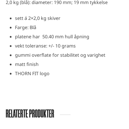
2,0 kg (blå): diameter: 190 mm; 19 mm tykkelse
sett á 2×2,0 kg skiver
Farge: Blå
platene har 50.40 mm hull åpning
vekt toleranse: +/- 10 grams
gummi overflate for stabilitet og varighet
matt finish
THORN FIT logo
RELATERTE PRODUKTER