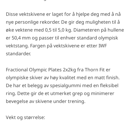
Disse vektskivene er laget for å hjelpe deg med å nå
nye personlige rekorder. De gir deg muligheten til å
øke vektene med 0,5 til 5,0 kg. Diameteren på hullene
er 50,4 mm og passer til enhver standard olympisk
vektstang. Fargen på vektskivene er etter IWF
standarder.
Fractional Olympic Plates 2x2kg fra Thorn Fit er
olympiske skiver av høy kvalitet med en matt finish.
De har et belegg av spesialgummi med en fleksibel
ring. Dette gir de et utmerket grep og minimerer
bevegelse av skivene under trening.
Vekt og størrelse: