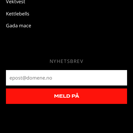
Vektvest
Kettlebells
Gada mace
NYHETSBREV