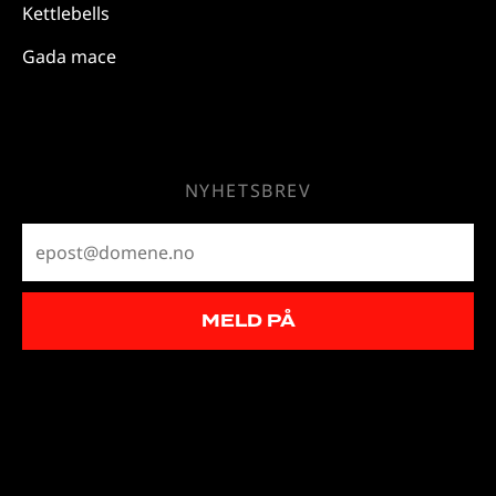
Kettlebells
Gada mace
NYHETSBREV