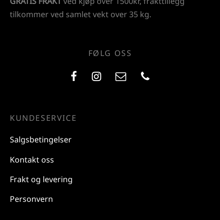
GRATIS FRAKT
ved kjøp over 1500kr, frakttillegg
tilkommer ved samlet vekt over 35 kg.
FØLG OSS
KUNDESERVICE
Salgsbetingelser
Kontakt oss
Frakt og levering
Personvern