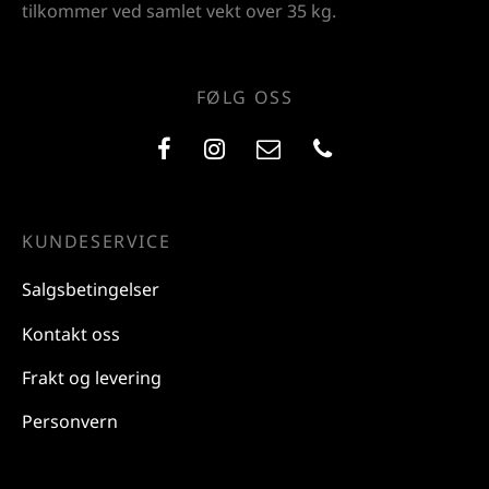
tilkommer ved samlet vekt over 35 kg.
FØLG OSS
KUNDESERVICE
Salgsbetingelser
Kontakt oss
Frakt og levering
Personvern