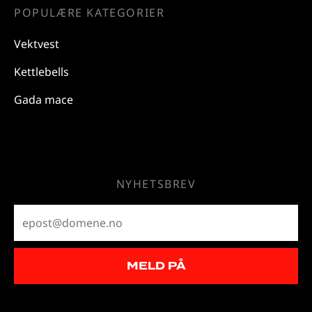
POPULÆRE KATEGORIER
Vektvest
Kettlebells
Gada mace
NYHETSBREV