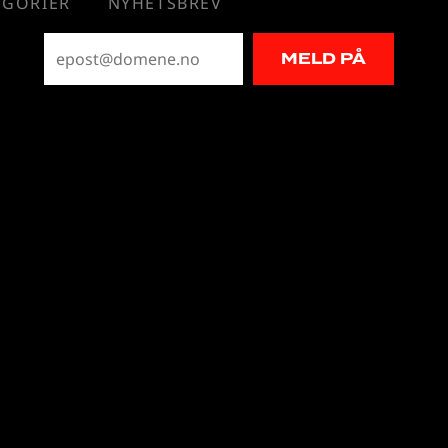
EGORIER
NYHETSBREV