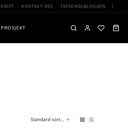
EDRIFT
KONTAKT OSS
TRENINGSBLOGGEN
|
PROSJEKT