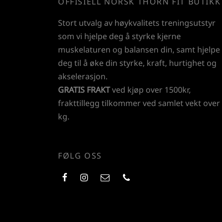
OFFISIELL NORSK THORN FIT BUTIKK
Stort utvalg av høykvalitets treningsutstyr
som vi hjelpe deg å styrke kjerne
muskelaturen og balansen din, samt hjelpe
deg til å øke din styrke, kraft, hurtighet og
akselerasjon.
GRATIS FRAKT
ved kjøp over 1500kr,
frakttillegg tilkommer ved samlet vekt over
kg.
FØLG OSS