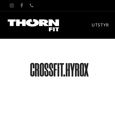
UTSTYR
CROSSFIT.HYROX