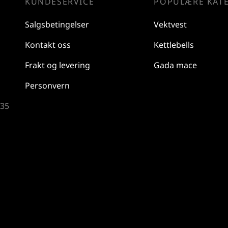
KUNDESERVICE
POPULÆRE KAT
Salgsbetingelser
Vektvest
Kontakt oss
Kettlebells
Frakt og levering
Gada mace
Personvern
 35