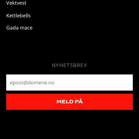
Vektvest
Kettlebells
Gada mace
NYHETSBREV