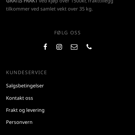
GRATIS FRAKT
ved kjøp over 1500kr, frakttillegg
tilkommer ved samlet vekt over 35 kg.
FØLG OSS
KUNDESERVICE
Salgsbetingelser
Kontakt oss
Frakt og levering
Personvern