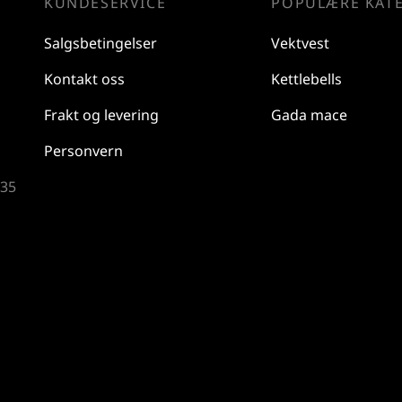
KUNDESERVICE
POPULÆRE KAT
Salgsbetingelser
Vektvest
Kontakt oss
Kettlebells
Frakt og levering
Gada mace
Personvern
 35