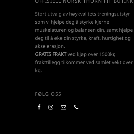
OFFISIELL NORSK THORN FIT BUTIKK
Stort utvalg av høykvalitets treningsutstyr
som vi hjelpe deg å styrke kjerne
muskelaturen og balansen din, samt hjelpe
deg til å øke din styrke, kraft, hurtighet og
akselerasjon.
GRATIS FRAKT
ved kjøp over 1500kr,
frakttillegg tilkommer ved samlet vekt over
kg.
FØLG OSS