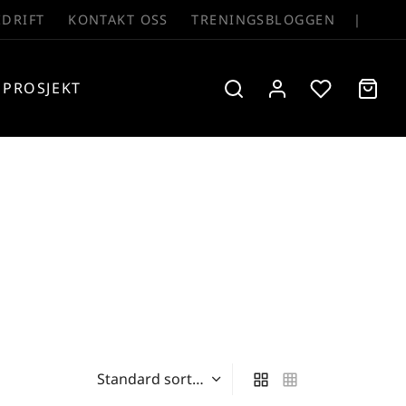
EDRIFT
KONTAKT OSS
TRENINGSBLOGGEN
|
PROSJEKT