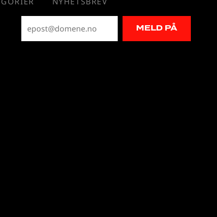
EGORIER
NYHETSBREV