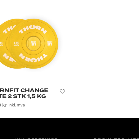
RNFIT CHANGE
E 2 STK 1,5 KG
0
kr
inkl. mva
i handlekurv