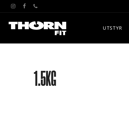
UTSTYR
1.5KG