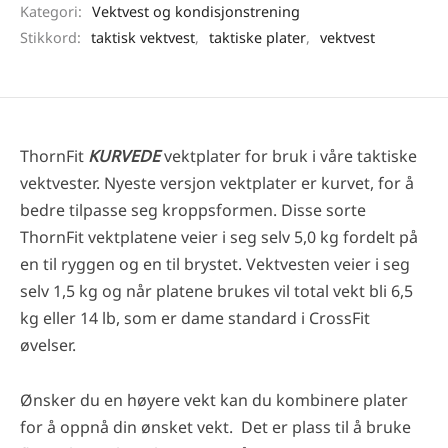
Kategori:
Vektvest og kondisjonstrening
Stikkord:
taktisk vektvest
,
taktiske plater
,
vektvest
ThornFit
KURVEDE
vektplater for bruk i våre taktiske
vektvester. Nyeste versjon vektplater er kurvet, for å
bedre tilpasse seg kroppsformen. Disse sorte
ThornFit vektplatene veier i seg selv 5,0 kg fordelt på
en til ryggen og en til brystet. Vektvesten veier i seg
selv 1,5 kg og når platene brukes vil total vekt bli 6,5
kg eller 14 lb, som er dame standard i CrossFit
øvelser.
Ønsker du en høyere vekt kan du kombinere plater
for å oppnå din ønsket vekt. Det er plass til å bruke