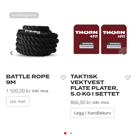
Bestillingsvare
BATTLE ROPE
TAKTISK
9M
VEKTVEST
FLATE PLATER,
1 500,00
kr
inkl. mva
5.0 KG I SETTET
Les mer
866,00
kr
inkl. mva
Legg i handlekurv