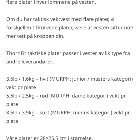
flere plater i hver lommene på vesten.
Om du har taktisk vektvest med flate plater, vil
forskjellen til kurvede plater, være at vesten sitter noe
mer tett på kroppen din.
ThornFit taktiske plater passer i vester av lik type fra
andre leverandører.
3.6lb / 1.6kg – hvit (MURPH: junior / masters kategori)
vekt pr plate
5.6lb / 2.5kg – rød (MURPH: dame kategori) vekt pr
plate
8.6lb / 3.9kg – sort (MURPH: menns kategori) vekt pr
plate
Våre plater er 28×25,5 cm i størrelse.