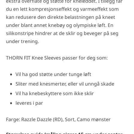
ekstra overflate og støtte for kneleddet. I tillegg får
du en lett kompresjonseffekt og varmeeffekt som
kan redusere den direkte belastningen på kneet
under blant annet knebøy og olympiske løft. En
silikonstripe hindrer at de sklir og beveger på seg
under trening.
THORN FIT Knee Sleeves passer for deg som:
Vil ha god støtte under tunge løft
Sliter med knesmerter, eller vil unngå skade
Vil ha knebeskyttere som ikke sklir
leveres i par
Farge: Razzle Dazzle (RD), Sort, Camo mønster