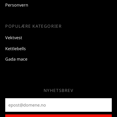
Personvern
POPULÆRE KATEGORIER
Vektvest
Kettlebells
Gada mace
NYHETSBREV