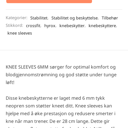
Kategorier:
Stabilitet
,
Stabilitet og beskyttelse
,
Tilbehør
Stikkord:
crossfit
,
hyrox
,
knebeskytter
,
knebeskyttere
,
knee sleeves
KNEE SLEEVES 6MM sørger for optimal komfort og
blodgjennomstrømning og god støtte under tunge
løft!
Disse knebeskytterne er laget med 6 mm tykk
neopren som støtter kneet ditt. Knee sleeves kan
hjelpe med å øke prestasjon og redusere smerter i
kne når man trener. De er 28 cm lange. Dette gir