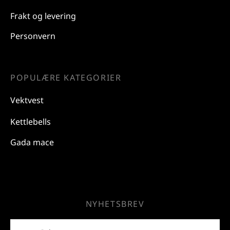
Frakt og levering
Personvern
POPULÆRE KATEGORIER
Vektvest
Kettlebells
Gada mace
NYHETSBREV