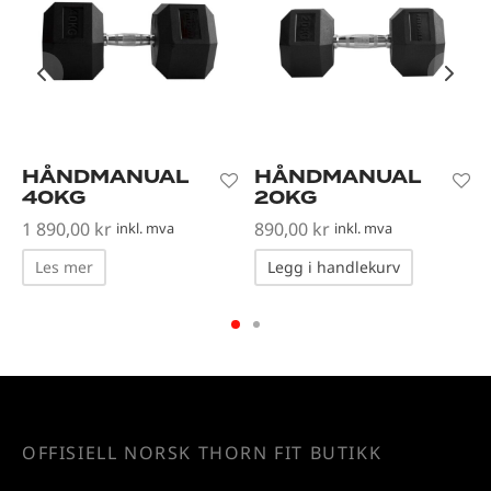
HÅNDMANUAL
HÅNDMANUAL
40KG
20KG
1 890,00
kr
890,00
kr
inkl. mva
inkl. mva
Les mer
Legg i handlekurv
OFFISIELL NORSK THORN FIT BUTIKK