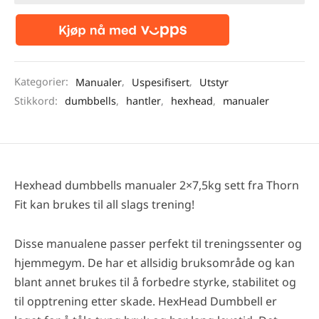
Kategorier:
Manualer
,
Uspesifisert
,
Utstyr
Stikkord:
dumbbells
,
hantler
,
hexhead
,
manualer
Hexhead dumbbells manualer 2×7,5kg sett fra Thorn
Fit kan brukes til all slags trening!
Disse manualene passer perfekt til treningssenter og
hjemmegym. De har et allsidig bruksområde og kan
blant annet brukes til å forbedre styrke, stabilitet og
til opptrening etter skade. HexHead Dumbbell er