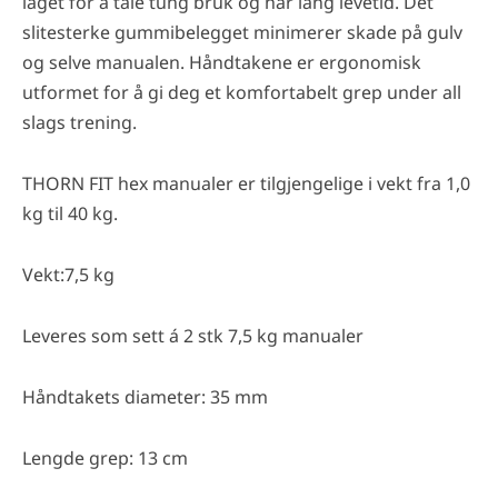
laget for å tåle tung bruk og har lang levetid. Det
slitesterke gummibelegget minimerer skade på gulv
og selve manualen. Håndtakene er ergonomisk
utformet for å gi deg et komfortabelt grep under all
slags trening.
THORN FIT hex manualer er tilgjengelige i vekt fra 1,0
kg til 40 kg.
Vekt:7,5 kg
Leveres som sett á 2 stk 7,5 kg manualer
Håndtakets diameter: 35 mm
Lengde grep: 13 cm