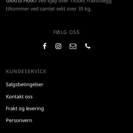
GRATIS FRAKT
ved kjøp over 1500kr, frakttillegg
tilkommer ved samlet vekt over 35 kg.
FØLG OSS
KUNDESERVICE
Salgsbetingelser
Kontakt oss
Frakt og levering
Personvern