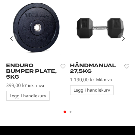
ENDURO
HÅNDMANUAL
BUMPER PLATE,
27,5KG
5KG
1 190,00
kr
inkl. mva
399,00
kr
inkl. mva
Legg i handlekurv
Legg i handlekurv