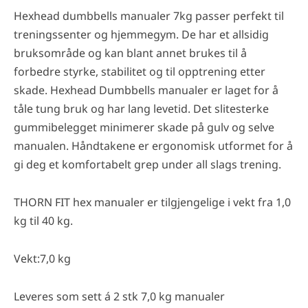
Hexhead dumbbells manualer 7kg passer perfekt til
treningssenter og hjemmegym. De har et allsidig
bruksområde og kan blant annet brukes til å
forbedre styrke, stabilitet og til opptrening etter
skade. Hexhead Dumbbells manualer er laget for å
tåle tung bruk og har lang levetid. Det slitesterke
gummibelegget minimerer skade på gulv og selve
manualen. Håndtakene er ergonomisk utformet for å
gi deg et komfortabelt grep under all slags trening.
THORN FIT hex manualer er tilgjengelige i vekt fra 1,0
kg til 40 kg.
Vekt:7,0 kg
Leveres som sett á 2 stk 7,0 kg manualer