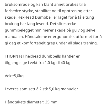
bruksområde og kan blant annet brukes til å
forbedre styrke, stabilitet og til opptrening etter
skade. HexHead Dumbbell er laget for å tåle tung
bruk og har lang levetid. Det slitesterke
gummibelegget minimerer skade på gulv og selve
manualen. Håndtakene er ergonomisk utformet for å
gi deg et komfortabelt grep under all slags trening.
THORN FIT hexhead dumbbells hantler er
tilgjengelige i vekt fra 1,0 kg til 40 kg.
Vekt:5,0kg
Leveres som sett á 2 stk 5,0 kg manualer
Håndtakets diameter: 35 mm