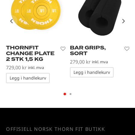
THORNFIT
BAR GRIPS,
CHANGE PLATE
SORT
2 STK 1,5 KG
279,00
kr
inkl. mva
729,00
kr
inkl. mva
Legg i handlekurv
Legg i handlekurv
OFFISIELL NORSK THORN FIT BUTIKK