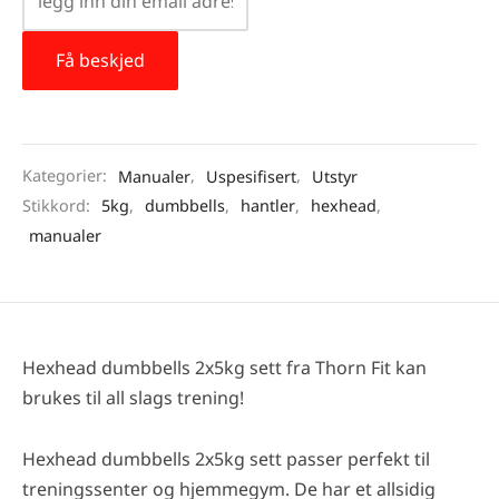
Kategorier:
Manualer
,
Uspesifisert
,
Utstyr
Stikkord:
5kg
,
dumbbells
,
hantler
,
hexhead
,
manualer
Hexhead dumbbells 2x5kg sett fra Thorn Fit kan
brukes til all slags trening!
Hexhead dumbbells 2x5kg sett passer perfekt til
treningssenter og hjemmegym. De har et allsidig