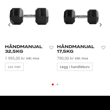
HÅNDMANUAL
HÅNDMANUAL
32,5KG
17,5KG
1 995,00
kr
790,00
kr
inkl. mva
inkl. mva
Les mer
Legg i handlekurv