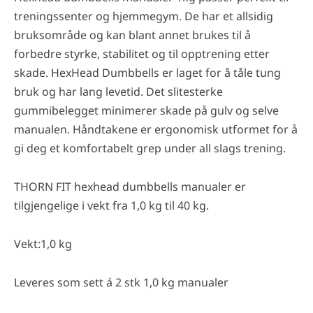
treningssenter og hjemmegym. De har et allsidig
bruksområde og kan blant annet brukes til å
forbedre styrke, stabilitet og til opptrening etter
skade. HexHead Dumbbells er laget for å tåle tung
bruk og har lang levetid. Det slitesterke
gummibelegget minimerer skade på gulv og selve
manualen. Håndtakene er ergonomisk utformet for å
gi deg et komfortabelt grep under all slags trening.
THORN FIT hexhead dumbbells manualer er
tilgjengelige i vekt fra 1,0 kg til 40 kg.
Vekt:1,0 kg
Leveres som sett á 2 stk 1,0 kg manualer