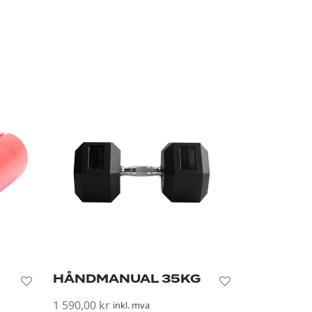
HÅNDMANUAL 35KG
1 590,00
kr
inkl. mva