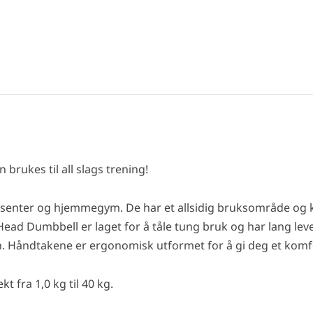
rukes til all slags trening!
ssenter og hjemmegym. De har et allsidig bruksområde og ka
xHead Dumbbell er laget for å tåle tung bruk og har lang le
 Håndtakene er ergonomisk utformet for å gi deg et komfor
t fra 1,0 kg til 40 kg.