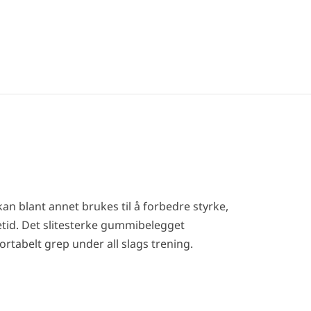
n blant annet brukes til å forbedre styrke,
vetid. Det slitesterke gummibelegget
tabelt grep under all slags trening.