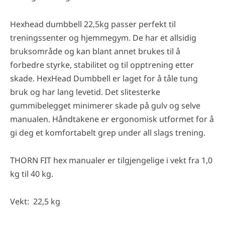
Hexhead dumbbell 22,5kg passer perfekt til
treningssenter og hjemmegym. De har et allsidig
bruksområde og kan blant annet brukes til å
forbedre styrke, stabilitet og til opptrening etter
skade. HexHead Dumbbell er laget for å tåle tung
bruk og har lang levetid. Det slitesterke
gummibelegget minimerer skade på gulv og selve
manualen. Håndtakene er ergonomisk utformet for å
gi deg et komfortabelt grep under all slags trening.
THORN FIT hex manualer er tilgjengelige i vekt fra 1,0
kg til 40 kg.
Vekt: 22,5 kg